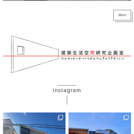
More
Instagram