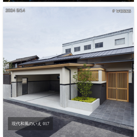
2024
5
14
WORKS
現代和風のいえ 017