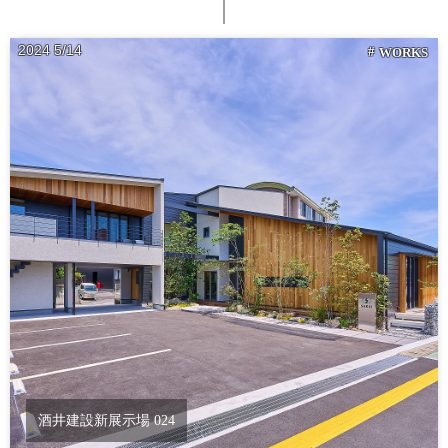
2024
5
14
WORKS
酒井建設新展示場 024