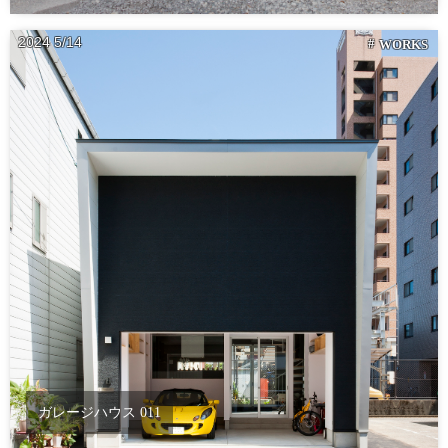
2024
5
14
WORKS
ガレージハウス 011