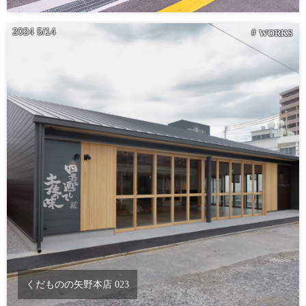
2024
5
14
WORKS
くだものの矢野本店 023